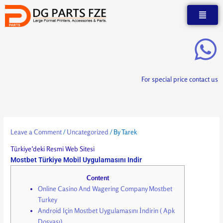
Skip
to
content
For special price contact us
Leave a Comment
/
Uncategorized
/ By
Tarek
Türkiye’deki Resmi Web Sitesi
Mostbet Türkiye Mobil Uygulamasını Indir
Content
Online Casino And Wagering Company Mostbet
Turkey
Android Için Mostbet Uygulamasını İndirin ( Apk
Dosyası)