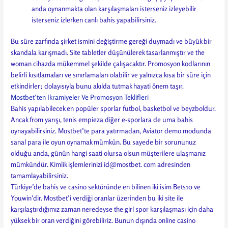
anda oynanmakta olan karşılaşmaları isterseniz izleyebilir
isterseniz izlerken canlı bahis yapabilirsiniz.
Bu süre zarfında şirket ismini değiştirme gereği duymadı ve büyük bir
skandala karışmadı. Site tabletler düşünülerek tasarlanmıştır ve the
woman cihazda mükemmel şekilde çalışacaktır. Promosyon kodlarının
belirli kısıtlamaları ve sınırlamaları olabilir ve yalnızca kısa bir süre için
etkindirler; dolayısıyla bunu akılda tutmak hayati önem taşır.
Mostbet’ten Ikramiyeler Ve Promosyon Teklifleri
Bahis yapılabilecek en popüler sporlar futbol, ​​basketbol ve beyzboldur.
Ancak from yarışı, tenis empieza diğer e-sporlara de uma bahis
oynayabilirsiniz. Mostbet’te para yatırmadan, Aviator demo modunda
sanal para ile oyun oynamak mümkün. Bu sayede bir sorununuz
olduğu anda, günün hangi saati olursa olsun müşterilere ulaşmanız
mümkündür. Kimlik işlemlerinizi id@mostbet. com adresinden
tamamlayabilirsiniz.
Türkiye’de bahis ve casino sektöründe en bilinen iki isim Bets10 ve
Youwin’dir. Mostbet’i verdiği oranlar üzerinden bu iki site ile
karşılaştırdığımız zaman neredeyse the girl spor karşılaşması için daha
yüksek bir oran verdiğini görebiliriz. Bunun dışında online casino