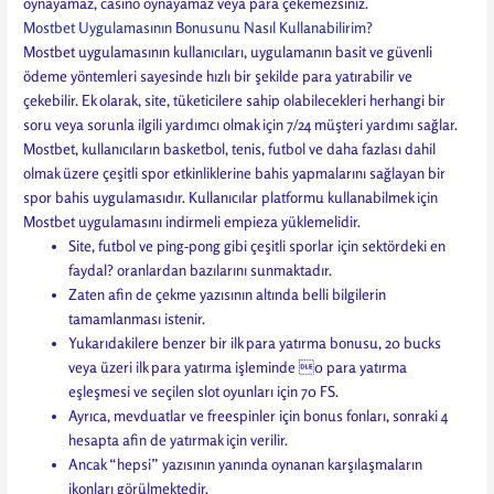
oynayamaz, casino oynayamaz veya para çekemezsiniz.
Mostbet Uygulamasının Bonusunu Nasıl Kullanabilirim?
Mostbet uygulamasının kullanıcıları, uygulamanın basit ve güvenli
ödeme yöntemleri sayesinde hızlı bir şekilde para yatırabilir ve
çekebilir. Ek olarak, site, tüketicilere sahip olabilecekleri herhangi bir
soru veya sorunla ilgili yardımcı olmak için 7/24 müşteri yardımı sağlar.
Mostbet, kullanıcıların basketbol, tenis, futbol ve daha fazlası dahil
olmak üzere çeşitli spor etkinliklerine bahis yapmalarını sağlayan bir
spor bahis uygulamasıdır. Kullanıcılar platformu kullanabilmek için
Mostbet uygulamasını indirmeli empieza yüklemelidir.
Site, futbol ve ping-pong gibi çeşitli sporlar için sektördeki en
faydal? oranlardan bazılarını sunmaktadır.
Zaten afin de çekme yazısının altında belli bilgilerin
tamamlanması istenir.
Yukarıdakilere benzer bir ilk para yatırma bonusu, 20 bucks
veya üzeri ilk para yatırma işleminde 0 para yatırma
eşleşmesi ve seçilen slot oyunları için 70 FS.
Ayrıca, mevduatlar ve freespinler için bonus fonları, sonraki 4
hesapta afin de yatırmak için verilir.
Ancak “hepsi” yazısının yanında oynanan karşılaşmaların
ikonları görülmektedir.