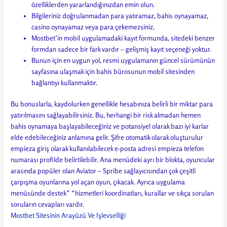
özelliklerden yararlandığınızdan emin olun.
Bilgileriniz doğrulanmadan para yatıramaz, bahis oynayamaz,
casino oynayamaz veya para çekemezsiniz.
Mostbet’in mobil uygulamadaki kayıt formunda, sitedeki benzer
formdan sadece bir fark vardır – gelişmiş kayıt seçeneği yoktur.
Bunun için en uygun yol, resmi uygulamanın güncel sürümünün
sayfasına ulaşmak için bahis bürosunun mobil sitesinden
bağlantıyı kullanmaktır.
Bu bonuslarla, kaydolurken genellikle hesabınıza belirli bir miktar para
yatırılmasını sağlayabilirsiniz. Bu, herhangi bir risk almadan hemen
bahis oynamaya başlayabileceğiniz ve potansiyel olarak bazı iyi karlar
elde edebileceğiniz anlamına gelir. Şifre otomatik olarak oluşturulur
empieza giriş olarak kullanılabilecek e-posta adresi empieza telefon
numarası profilde belirtilebilir. Ana menüdeki ayrı bir blokta, oyuncular
arasında popüler olan Aviator – Spribe sağlayıcısından çok çeşitli
çarpışma oyunlarına yol açan oyun, çıkacak. Ayrıca uygulama
menüsünde destek” “hizmetleri koordinatları, kurallar ve sıkça sorulan
soruların cevapları vardır.
Mostbet Sitesinin Arayüzü Ve Işlevselliği