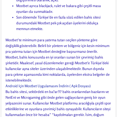
değiştirilmesi (karanlık, açık).
Mostbet ayrıca blackjack, rulet ve bakara gibi çeşitli masa
oyunları da sunmaktadır.
Son dönemde Türkiye’de en fazla sözü edilen bahis sitesi
durumundaki Mostbet pek çok açıdan üyelerini oldukça
memnun etmekte.
Mostbet’te minimum para yatırma tutarı seçilen yönteme göre
değişiklik gösterebilir. Belirli bir yöntem ve bölgeniz için kesin minimum
pra yatırma tutarı için Mostbet desteğine başvurmanız önerilir.
Mostbet, bahis konusunda en iyi oranları sunan bir çevrimiçi bahis
şirketidir. Maalesef, yasal düzenlemeler gereği Mostbet’e Türkiye’deki
kullanıcılar ayna siteler üzerinden ulaşabilmektedir. Bunun dışında
para çekme aşamasında kimi noktalarda, üyelerden ekstra belgeler de
istenebilmektedir.
Android Için Mostbet Uygulamasını İndirin ( Apk Dosyası)
Bu bahis sitesi, sektördeki en ba?ar?l? bahis oranlarından bazılarını ve
NetEnt ve Microgaming gibi önde gelen sağlayıcıların geniş bir oyun
yelpazesini sunar. Kullanıcılar Mostbet platformu aracılığıyla çeşitli spor
etkinliklerine ve oyunlara çevrimiçi bahis oynayabilir. Kullanıcıların siteyi
kullanmadan önce bir hesaba” “kaydolmaları gerekir. İsim, doğum