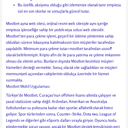
Bu özellik, aksiyonu olduğu gibi izlemenize olanak tanır empieza
sizi en son skorlar ve sonuçlarla güncel tutar.
Mostbet ayna web sitesi, orijinal resmi web sitesiyle aynı içeriğe
empieza işlevselliğe sahip bir yedek veya solusi web sitesidir.
Mostbet’ten para çekme işlemi, geçerli bir ödeme yöntemine sahip
oldukları sürece lokasyona bakılmaksızın tüm müşteriler tarafından
yapılabilir. Minimum para çekme tutarı mostbet tarafından 1000₹
olarak belirlenmiştir. Kripto afin de ile para yatırma ve çekme imkanının
olması da sitenin artısı. Bunların dışında Mostbet kesintisiz müşteri
hizmetleri desteği vermekte. Sonuç olarak site sağladıkları ve müşteri
memnuniyeti açısından rakiplerinin oldukça üzerinde bir hizmet
sunmakta.
Mostbet Mobil Uygulaması
Türkiye’de Mostbet, Curaçao’nun offshore lisansı altında çalışıyor ve
yasal statüsüne sahip değil. Ardından, Amerikan ve Avustralya
futbolundan su polosuna kadar olan sporlar alfabetik olarak listesi
geliyor. Spor türlerinden sonra, Counter–Strike, Dota two, League of
Legends ve diğerleri gibi eSports dalları sırayla giriyor. Oyuncu kodu
göndermekte sorun yaşıyor, ancak bir Mostbet destek temsilcisinin geri