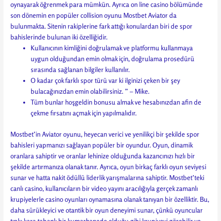
oynayarak öğrenmek para mümkün. Ayrıca on line casino bölümünde
son dönemin en popüler collision oyunu Mostbet Aviator da
bulunmakta. Sitenin rakiplerine fark attığı konulardan biri de spor
bahislerinde bulunan iki özelliğidir.
Kullanıcının kimliğini doğrulamak ve platformu kullanmaya
uygun olduğundan emin olmak için, doğrulama prosedürü
sırasında sağlanan bilgiler kullanılır.
O kadar çok farklı spor türü var ki ilginizi çeken bir şey
bulacağınızdan emin olabilirsiniz. ” – Mike.
Tüm bunlar hoşgeldin bonusu almak ve hesabınızdan afin de
çekme fırsatını açmak için yapılmalıdır.
Mostbet’in Aviator oyunu, heyecan verici ve yenilikçi bir şekilde spor
bahisleri yapmanızı sağlayan popüler bir oyundur. Oyun, dinamik
oranlara sahiptir ve oranlar lehinize olduğunda kazancınızı hızlı bir
şekilde artırmanıza olanak tanır. Ayrıca, oyun birkaç farklı oyun seviyesi
sunar ve hatta nakit ödüllü liderlik yarışmalarına sahiptir. Mostbet’teki
canlı casino, kullanıcıların bir video yayını aracılığıyla gerçek zamanlı
krupiyelerle casino oyunları oynamasına olanak tanıyan bir özelliktir. Bu,
daha sürükleyici ve otantik bir oyun deneyimi sunar, çünkü oyuncular
tıpkı kara tabanlı bir kumarhanede olduğu gibi krupiyeyi görebilir ve