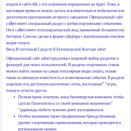
играли в сайте БК, с его освоением нерешенных не будет. Тоже, в
настоящее время их можно делать исключительно в мобильном или
десктопном приложениях игорного заведения. Официальный сайт
1 xBet имеет специальный раздел с киберспортивными событиями.
Он в 1 xBet имеет полушарлатанский вид, привычный большинству
беттеров. Список сделан в форме сайдбара с вертикальным списком
видов спорта.
Ввод И логичный Средств В Букмекерской Конторе 1xbet
Официальный сайт 1xbet предложил широкий выбор разделов и
функций для своих пользователей. В разделе спортивных ставок
можно найти линию на самые популярные виды спорта, только
также на меньшую известность и всевозможные события. В разделе
азартных игр доступную различные слоты, настольные” “игры,
покер и отчасти другое.
Полная хрень лохотрон, ваша букмекерская компания, чтобы
сдохли Папихнитись со своей компании мошенники”
“дармоеды любите чужими денег распоряжаться.
Особое внимание также продвижении бренда букмекер
уделяет спортивным соревнованиям, которые проводятся и
региональном уровне.