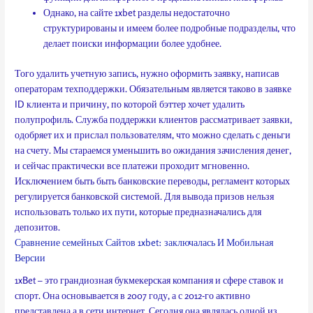
Однако, на сайте 1xbet разделы недостаточно
структурированы и имеем более подробные подразделы, что
делает поиски информации более удобнее.
Того удалить учетную запись, нужно оформить заявку, написав
операторам техподдержки. Обязательным является таково в заявке
ID клиента и причину, по которой бэттер хочет удалить
полупрофиль. Служба поддержки клиентов рассматривает заявки,
одобряет их и прислал пользователям, что можно сделать с деньги
на счету. Мы стараемся уменьшить во ожидания зачисления денег,
и сейчас практически все платежи проходит мгновенно.
Исключением быть быть банковские переводы, регламент которых
регулируется банковской системой. Для вывода призов нельзя
использовать только их пути, которые предназначались для
депозитов.
Сравнение семейных Сайтов 1xbet: заключалась И Мобильная
Версии
1xBet – это грандиозная букмекерская компания и сфере ставок и
спорт. Она основывается в 2007 году, а с 2012-го активно
представлена а в сети интернет. Сегодня она являлась одной из