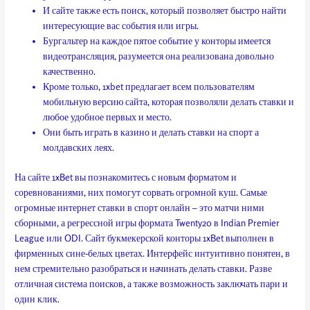
И сайте также есть поиск, который позволяет быстро найти
интересующие вас события или игры.
Бургальтер на каждое пятое событие у конторы имеется
видеотрансляция, разумеется она реализована довольно
качественно.
Кроме только, 1xbet предлагает всем пользователям
мобильную версию сайта, которая позволяли делать ставки и
любое удобное первых и место.
Они быть играть в казино и делать ставки на спорт а
молдавских леях.
На сайте 1xBet вы познакомитесь с новым форматом и
соревнованиями, них помогут сорвать огромной куш. Самые
огромные интернет ставки в спорт онлайн – это матчи ними
сборными, а регрессной игры формата Twenty20 в Indian Premier
League или ODI. Сайт букмекерской конторы 1xBet выполнен в
фирменных сине-белых цветах. Интерфейс интуитивно понятен, в
нем стремительно разобраться и начинать делать ставки. Разве
отличная система поисков, а также возможность заключать пари и
один клик.