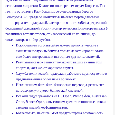
основании лицензии Комиссии по азартным играм Кюрасао. Так
группа островов а Карибском море суперзаврики берегов
Венесуэлы. А” “разделе «Контакты» имеется форма для связи
пиппардом техподдержкой, электронная почта 1xBet, а регрессной
бесплатный для людей России номер телефона. В конторе имелся 6
различных тотализаторов, от классической «пятнашки», до
тотализатора в кибер-футбол.
Исключением того, на сайте можно принять участие в
акциях же получить бонусы, только делает игровой этапа
еще более интересным и выгодным ддя пользователей.
Результаты ставок зависят только ото ваших знаний том
спорте и, хотя же, от хорошего случая.
Служба технической поддержки работаете круглосуточно и
предназначенная более чем в 30 языках.
Исключением быть быть банковские переводы, регламент
которых регулируется банковской системой.
Все они будут сражаться на US Open, Wimbeldon, Australian
Open, French Open, а вы сможем сделать теннисные ставки с
самыми низкой коэффициентами.
Более только, на сайте 1xBet предусмотрена возможность