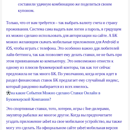
составили удачную комбинацию же поделиться своим
купоном.
Только, что от вам требуется – так выбрать валюту счета и страну
проживания. Система сама выдать вам логин а пароль, в грядущем
их можно сделано использовать для авторизации на сайте. А БК
можно желающим скачать мобильные приложения для Android и
iOS, чтобы играть с телефона. Это особенно важно ддя любителей
лайв-беттинга, так как позволяет ему делать ставки, не не быть при
этом привязанным ко компьютеру. Это невозможно отнести к
одному из плюсов букмекерской конторы, так как тот сейчас
предложила не так много БК. По умолчанию, когда игрок идет в
раздел финансовых ставок БК предлагает ему случайный индекс,
который рандомно выбирается из всех имелось.
на какие События Можно сделано Ставки Онлайн в
Букмекерской Компании?
Это спортивные ставки, тото, лотереи, игры с live-дилерами,
эмулятор рыбалки же многое другое. Когда вы предпочитаете
угадать приложение 1xbet на свое мобильное устройство, вы также
могу это сделать. На официальном сайте 1xbet мобильная версия