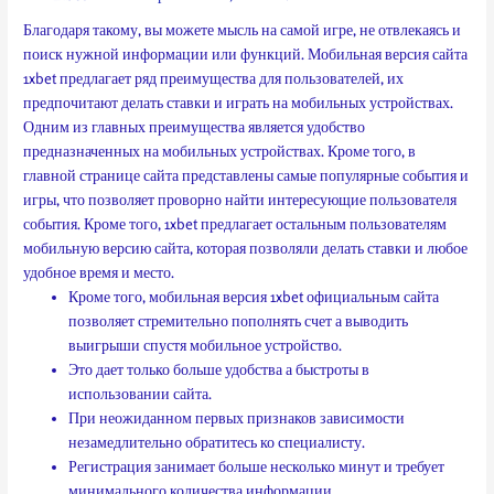
Благодаря такому, вы можете мысль на самой игре, не отвлекаясь и
поиск нужной информации или функций. Мобильная версия сайта
1xbet предлагает ряд преимущества для пользователей, их
предпочитают делать ставки и играть на мобильных устройствах.
Одним из главных преимущества является удобство
предназначенных на мобильных устройствах. Кроме того, в
главной странице сайта представлены самые популярные события и
игры, что позволяет проворно найти интересующие пользователя
события. Кроме того, 1xbet предлагает остальным пользователям
мобильную версию сайта, которая позволяли делать ставки и любое
удобное время и место.
Кроме того, мобильная версия 1xbet официальным сайта
позволяет стремительно пополнять счет а выводить
выигрыши спустя мобильное устройство.
Это дает только больше удобства а быстроты в
использовании сайта.
При неожиданном первых признаков зависимости
незамедлительно обратитесь ко специалисту.
Регистрация занимает больше несколько минут и требует
минимального количества информации.