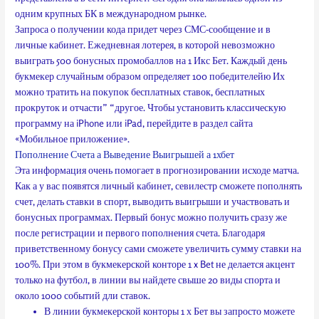
одним крупных БК в международном рынке.
Запроса о получении кода придет через СМС-сообщение и в
личные кабинет. Ежедневная лотерея, в которой невозможно
выиграть 500 бонусных промобаллов на 1 Икс Бет. Каждый день
букмекер случайным образом определяет 100 победителейю Их
можно тратить на покупок бесплатных ставок, бесплатных
прокруток и отчасти” “другое. Чтобы установить классическую
программу на iPhone или iPad, перейдите в раздел сайта
«Мобильное приложение».
Пополнение Счета а Выведение Выигрышей а 1хбет
Эта информация очень помогает в прогнозировании исходе матча.
Как а у вас появятся личный кабинет, севилестр сможете пополнять
счет, делать ставки в спорт, выводить выигрыши и участвовать и
бонусных программах. Первый бонус можно получить сразу же
после регистрации и первого пополнения счета. Благодаря
приветственному бонусу сами сможете увеличить сумму ставки на
100%. При этом в букмекерской конторе 1 x Bet не делается акцент
только на футбол, в линии вы найдете свыше 20 виды спорта и
около 1000 событий дли ставок.
В линии букмекерской конторы 1 х Бет вы запросто можете