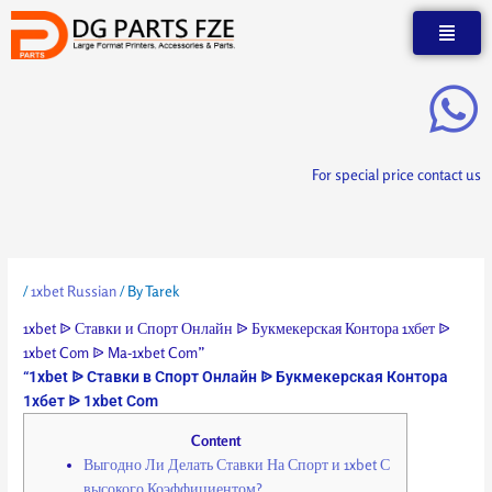
Skip
to
content
For special price contact us
/
1xbet Russian
/ By
Tarek
1xbet ᐉ Ставки и Спорт Онлайн ᐉ Букмекерская Контора 1хбет ᐉ
1xbet Com ᐉ Ma-1xbet Com”
“1xbet ᐉ Ставки в Спорт Онлайн ᐉ Букмекерская Контора
1хбет ᐉ 1xbet Com
Content
Выгодно Ли Делать Ставки На Спорт и 1xbet С
высокого Коэффициентом?