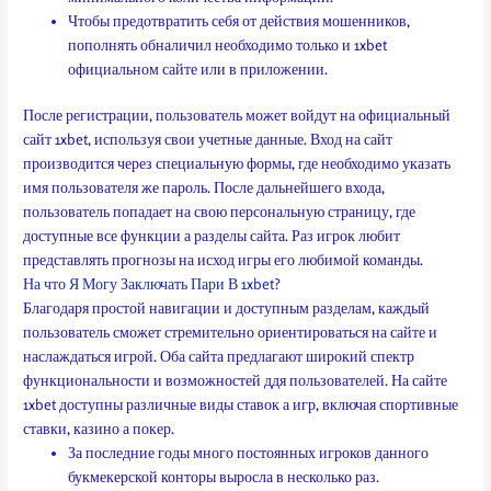
Чтобы предотвратить себя от действия мошенников,
пополнять обналичил необходимо только и 1xbet
официальном сайте или в приложении.
После регистрации, пользователь может войдут на официальный
сайт 1xbet, используя свои учетные данные. Вход на сайт
производится через специальную формы, где необходимо указать
имя пользователя же пароль. После дальнейшего входа,
пользователь попадает на свою персональную страницу, где
доступные все функции а разделы сайта. Раз игрок любит
представлять прогнозы на исход игры его любимой команды.
На что Я Могу Заключать Пари В 1xbet?
Благодаря простой навигации и доступным разделам, каждый
пользователь сможет стремительно ориентироваться на сайте и
наслаждаться игрой. Оба сайта предлагают широкий спектр
функциональности и возможностей ддя пользователей. На сайте
1xbet доступны различные виды ставок а игр, включая спортивные
ставки, казино а покер.
За последние годы много постоянных игроков данного
букмекерской конторы выросла в несколько раз.