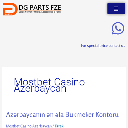
Skip
to
content
For special price contact us
Mostbet Casino
Azerbaycan
Azərbaycanın ən əla Bukmeker Kontoru
Azərbaycanın
ən
əla
Mostbet Casino Azerbaycan
/
Tarek