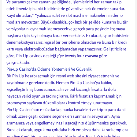
Ve paranızı çekme zamanı geldiğinde, işlemlerinizi her zaman takip
edebilmeniz için anlık bildirimlerle güvenli ve hızlı ödemeler sunarlar.
Kayıt olmadan,” “yalnızca rulet ve slot machine makinelerinin demo
modları mevcuttur. Büyük olasılıkla, çok hızlı bir şekilde kumarın bu tür
versiyonlarını oynamak istemeyecek ve gerçek para peşinde koşmaya
başlamak için kayıt olmaya karar vereceksiniz. Ek olarak, spor bahislerini
denemek istiyorsanız, kişisel bir périphérie olmadan ve buna bir kredi
kartı veya elektronik cüzdan bağlamadan yapamazsınız. Geliştiricilere
göre, Pin-Up casinos desteği 7’ye twenty four esasına göre
çalışmaktadır.
Pin-up Casino’da Ödeme Yöntemleri Ve Güvenlik
Bir Pin Up hesabı açmak için resmi web sitesini ziyaret etmeniz ve
kaydolmanız gerekmektedir. Hemen Pin-Up Casino’ya katılın,
kişiselleştirilmiş bonusunuzu alın ve bol kazançlı fırsatlarla dolu
heyecan verici oyunun tadını çıkarın. Kârlı fırsatları kaçırmamak için
promosyon sayfasını düzenli olarak kontrol etmeyi unutmayın.
Pin-Up Casino’nun e-cüzdanlar, banka havaleleri ve kripto para dahil
olmak üzere çeşitli ödeme seçenekleri sunmasını seviyorum. Ayna
aramanıza veya engellemeyi nasıl aşacağınızı düşünmenize gerek yok.
Buna ek olarak, uygulama çok daha hızlı empieza daha kararlı empieza
kendine özgü bir tasarıma sahip. Tüm bunlar, Pin Up’ı işinde lider