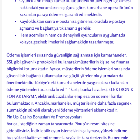
Oyuncuların Pinup kumar kulübündeki ödüllerin geri çekilmesi
hakkındaki yorumlarının çoğuna göre, kumarhane operatörünün
kazanılan parayı ödemesi garanti edilmektedir.
Kaydolduktan sonra e-postanıza gitmeniz, oradaki e-postayı
açmanız ve bağlantıya tıklamanız gerekir.
Hem acemilerin hem de deneyimli oyuncuların uygulamada
kolayca gezinebilmelerini sağlamak için tasarlanmıştır.
Ödeme işlemleri sırasında güvenliğin sağlanması için kumarhaneler,
SSL gibi güvenlik protokolleri kullanarak müşterilerin kişisel ve finansal
bilgilerini korumaktadır. Ayrıca, müşterilerin ödeme işlemleri sırasında
güvenli bir bağlantı kullanmaları ve güçlü şifreler oluşturmaları da
önerilmektedir. Türkiye’deki kumarhanelerde yaygın olarak kullanılan
ödeme yöntemleri arasında kredi” “kartı, banka havalesi, ELEKTRONIK
FON AKTAR?M?, elektronik cüzdanlar empieza ön ödemeli kartlar
bulunmaktadır. Ancak kumarhaneler, müşterilerine daha fazla seçenek
sunmak için sürekli olarak yeni ödeme yöntemleri eklemektedir.
Pin Up Casino Bonusları Ve Promosyonları
Ayrıca, istediğiniz zaman tarayıcınızda Pinup’ın resmi sitesine
gidebilirsiniz. İndirilebilir oyun istemcisinin çalışması, yüksek indirme
hızı, yüksek kalite ve mükemmel arayüz ile karakterizedir. Bu nedenle