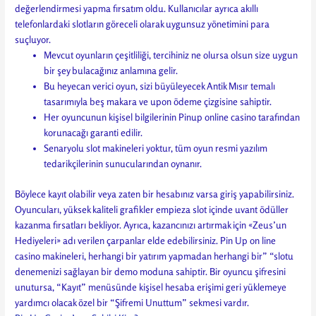
değerlendirmesi yapma fırsatım oldu. Kullanıcılar ayrıca akıllı
telefonlardaki slotların göreceli olarak uygunsuz yönetimini para
suçluyor.
Mevcut oyunların çeşitliliği, tercihiniz ne olursa olsun size uygun
bir şey bulacağınız anlamına gelir.
Bu heyecan verici oyun, sizi büyüleyecek Antik Mısır temalı
tasarımıyla beş makara ve upon ödeme çizgisine sahiptir.
Her oyuncunun kişisel bilgilerinin Pinup online casino tarafından
korunacağı garanti edilir.
Senaryolu slot makineleri yoktur, tüm oyun resmi yazılım
tedarikçilerinin sunucularından oynanır.
Böylece kayıt olabilir veya zaten bir hesabınız varsa giriş yapabilirsiniz.
Oyuncuları, yüksek kaliteli grafikler empieza slot içinde uvant ödüller
kazanma fırsatları bekliyor. Ayrıca, kazancınızı artırmak için «Zeus’un
Hediyeleri» adı verilen çarpanlar elde edebilirsiniz. Pin Up on line
casino makineleri, herhangi bir yatırım yapmadan herhangi bir” “slotu
denemenizi sağlayan bir demo moduna sahiptir. Bir oyuncu şifresini
unutursa, “Kayıt” menüsünde kişisel hesaba erişimi geri yüklemeye
yardımcı olacak özel bir “Şifremi Unuttum” sekmesi vardır.