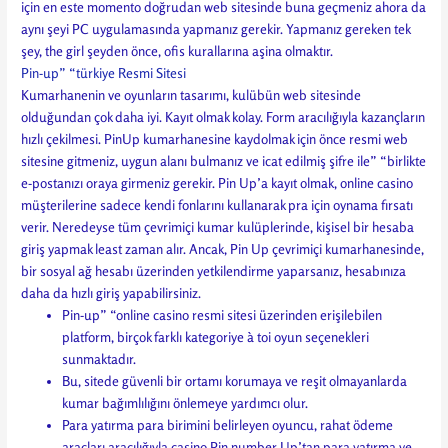
için en este momento doğrudan web sitesinde buna geçmeniz ahora da
aynı şeyi PC uygulamasında yapmanız gerekir. Yapmanız gereken tek
şey, the girl şeyden önce, ofis kurallarına aşina olmaktır.
Pin-up” “türkiye Resmi Sitesi
Kumarhanenin ve oyunların tasarımı, kulübün web sitesinde
olduğundan çok daha iyi. Kayıt olmak kolay. Form aracılığıyla kazançların
hızlı çekilmesi. PinUp kumarhanesine kaydolmak için önce resmi web
sitesine gitmeniz, uygun alanı bulmanız ve icat edilmiş şifre ile” “birlikte
e-postanızı oraya girmeniz gerekir. Pin Up’a kayıt olmak, online casino
müşterilerine sadece kendi fonlarını kullanarak pra için oynama fırsatı
verir. Neredeyse tüm çevrimiçi kumar kulüplerinde, kişisel bir hesaba
giriş yapmak least zaman alır. Ancak, Pin Up çevrimiçi kumarhanesinde,
bir sosyal ağ hesabı üzerinden yetkilendirme yaparsanız, hesabınıza
daha da hızlı giriş yapabilirsiniz.
Pin-up” “online casino resmi sitesi üzerinden erişilebilen
platform, birçok farklı kategoriye à toi oyun seçenekleri
sunmaktadır.
Bu, sitede güvenli bir ortamı korumaya ve reşit olmayanlarda
kumar bağımlılığını önlemeye yardımcı olur.
Para yatırma para birimini belirleyen oyuncu, rahat ödeme
araçları aracılığıyla casino Pin number Up’tan para yatırma ve