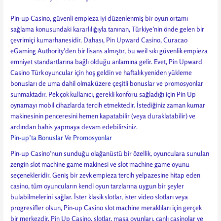
Pin-up Casino, güvenli empieza iyi düzenlenmiş bir oyun ortamı
sağlama konusundaki kararlılığıyla tanınan, Türkiye’nin önde gelen bir
çevrimiçi kumarhanesidir. Dahası, Pin Upward Casino, Curacao
eGaming Authority’den bir lisans almıştır, bu weil sıkı güvenlik empieza
emniyet standartlarına bağlı olduğu anlamına gelir. Evet, Pin Upward
Casino Türk oyuncular için hoş geldin ve haftalık yeniden yükleme
bonusları de uma dahil olmak üzere çeşitli bonuslar ve promosyonlar
sunmaktadır. Pek çok kullanıcı, gerekli konforu sağladığı için Pin Up
oynamayı mobil cihazlarda tercih etmektedir. İstediğiniz zaman kumar
makinesinin penceresini hemen kapatabilir (veya duraklatabilir) ve
ardından bahis yapmaya devam edebilirsiniz.
Pin-up’ta Bonuslar Ve Promosyonlar
Pin-up Casino’nun sunduğu olağanüstü bir özellik, oyunculara sunulan
zengin slot machine game makinesi ve slot machine game oyunu
seçenekleridir. Geniş bir zevk empieza tercih yelpazesine hitap eden
casino, tüm oyuncuların kendi oyun tarzlarına uygun bir şeyler
bulabilmelerini sağlar. İster klasik slotlar, ister video slotları veya
progresifler olsun, Pin-up Casino slot machine meraklıları için gerçek
bir merkezdir. Pin Up Casino, slotlar, masa oyunları, canlı casinolar ve