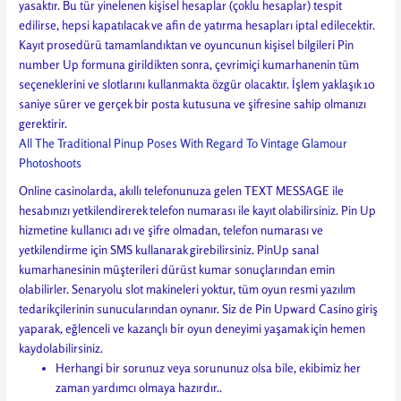
yasaktır. Bu tür yinelenen kişisel hesaplar (çoklu hesaplar) tespit
edilirse, hepsi kapatılacak ve afin de yatırma hesapları iptal edilecektir.
Kayıt prosedürü tamamlandıktan ve oyuncunun kişisel bilgileri Pin
number Up formuna girildikten sonra, çevrimiçi kumarhanenin tüm
seçeneklerini ve slotlarını kullanmakta özgür olacaktır. İşlem yaklaşık 10
saniye sürer ve gerçek bir posta kutusuna ve şifresine sahip olmanızı
gerektirir.
All The Traditional Pinup Poses With Regard To Vintage Glamour
Photoshoots
Online casinolarda, akıllı telefonunuza gelen TEXT MESSAGE ile
hesabınızı yetkilendirerek telefon numarası ile kayıt olabilirsiniz. Pin Up
hizmetine kullanıcı adı ve şifre olmadan, telefon numarası ve
yetkilendirme için SMS kullanarak girebilirsiniz. PinUp sanal
kumarhanesinin müşterileri dürüst kumar sonuçlarından emin
olabilirler. Senaryolu slot makineleri yoktur, tüm oyun resmi yazılım
tedarikçilerinin sunucularından oynanır. Siz de Pin Upward Casino giriş
yaparak, eğlenceli ve kazançlı bir oyun deneyimi yaşamak için hemen
kaydolabilirsiniz.
Herhangi bir sorunuz veya sorununuz olsa bile, ekibimiz her
zaman yardımcı olmaya hazırdır..