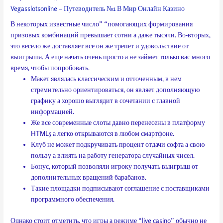
Vegasslotsonline – Путеводитель №1 В Мир Онлайн Казино
В некоторых известные число” “помогающих формирования
призовых комбинаций превышает сотни а даже тысячи. Во-вторых,
это весело же доставляет все он же трепет и удовольствие от
выигрыша. А еще начать очень просто а не займет только вас много
время, чтобы попробовать.
Макет являлась классическим и отточенным, в нем
стремительно ориентироваться, он являет дополняющую
графику а хорошо выглядит в сочетании с главной
информацией.
Же все современные слоты давно перенесены в платформу
HTML5 а легко открываются в любом смартфоне.
Клуб не может подкручивать процент отдачи софта а свою
пользу а влиять на работу генератора случайных чисел.
Бонус, который позволяли игроку получать выигрыш от
дополнительных вращений барабанов.
Такие площадки подписывают соглашение с поставщиками
программного обеспечения.
Однако стоит отметить, что игры а режиме “live casino” обычно не