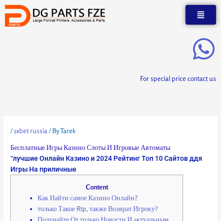
Skip
to
content
For special price contact us
/
1xbet russia
/ By
Tarek
Бесплатные Игры Казино Слоты И Игровые Автоматы
“лучшие Онлайн Казино и 2024 Рейтинг Топ 10 Сайтов ддя
Игры На приличные
Content
Как Найти самое Казино Онлайн?
только Такое Rtp, также Возврат Игроку?
Получайте От только Новости И актуальным