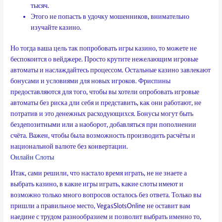
тысяч.
Этого не попасть в удочку мошенников, внимательно
изучайте казино.
Но тогда ваша цель так попробовать игры казино, то можете не
беспокоится о вейджере. Просто крутите нежелающим игровые
автоматы и наслаждайтесь процессом. Остальные казино завлекают
бонусами и условиями для новых игроков. Фриспины
предоставляются для того, чтобы вы хотели опробовать игровые
автоматы без риска дли себя и представить, как они работают, не
потратив и это денежных расходующихся. Бонусы могут быть
бездепозитными или а наоборот, добавляться при пополнении
счёта. Важен, чтобы была возможность производить расчёты и
национальной валюте без конвертации.
Онлайн Слоты
Итак, сами решили, что настало время играть, не не знаете а
выбрать казино, в какие игры играть, какие слоты имеют и
возможно только много вопросов осталось без ответа. Только вы
пришли а правильное место, VegasSlotsOnline не оставит вам
наедине с трудом разнообразием и позволит выбрать именно то,