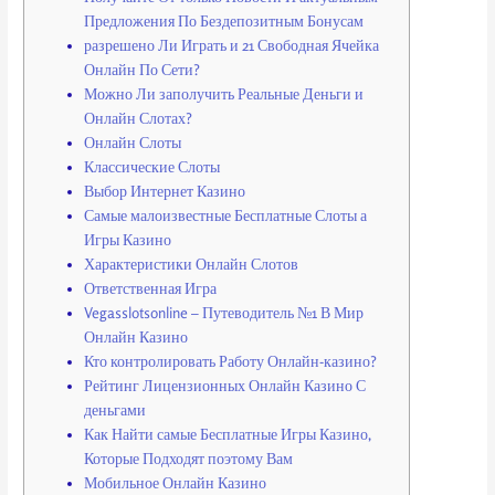
Предложения По Бездепозитным Бонусам
разрешено Ли Играть и 21 Свободная Ячейка
Онлайн По Сети?
Можно Ли заполучить Реальные Деньги и
Онлайн Слотах?
Онлайн Слоты
Классические Слоты
Выбор Интернет Казино
Самые малоизвестные Бесплатные Слоты а
Игры Казино
Характеристики Онлайн Слотов
Ответственная Игра
Vegasslotsonline – Путеводитель №1 В Мир
Онлайн Казино
Кто контролировать Работу Онлайн-казино?
Рейтинг Лицензионных Онлайн Казино С
деньгами
Как Найти самые Бесплатные Игры Казино,
Которые Подходят поэтому Вам
Мобильное Онлайн Казино