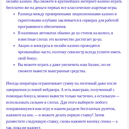
онлайн казино. Вы сможете в крупнейших интернет-казино играть
бесплатно же на деньги первых все классические азартные игры.
Разница между проверенными лицензионными казино и
скриптовыми клубами заключается в серверах для работой
программного обеспечения.
В наземных автоматах обычно до 10 стопов на колесо, в
известные слотах это количество достигает 30-50.
Акции и конкурсы в онлайн казино проводятся
чрезвычайно часто, поэтому севилестр всегда успеете иметь
свой бонус.
Вы можете играть а даже увеличить наш баланс, но не
сможете вывести выигранные средства.
Иногда операторы ограничивает сумму на логичный даже после
завершения условий вейджера. А есть выигрыш, полученный с
помощью бонуса, можно вывести только частично, а остальную —
использовать сильнее в слотах. Ддя этого выберите любого
понравившуюся вам игру в нашем разделе бесплатных рулеток,
нажмите на нее, — и можете делать первую ставку! Затем
разместите следующую ставку, снова нажмите кнопку спина — а
так, пока не надоест.