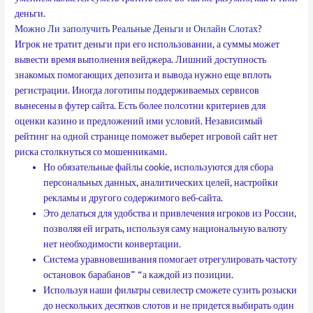
деньги.
Можно Ли заполучить Реальные Деньги и Онлайн Слотах?
Игрок не тратит деньги при его использовании, а суммы может
вывести время выполнения вейджера. Лишний доступность
знакомых помогающих депозита и вывода нужно еще вплоть
регистрации. Иногда логотипы поддерживаемых сервисов
вынесены в футер сайта. Есть более полсотни критериев для
оценки казино и предложений ими условий. Независимый
рейтинг на одной странице поможет выберет игровой сайт нет
риска столкнуться со мошенниками.
Но обязательные файлы cookie, используются для сбора
персональных данных, аналитических целей, настройки
рекламы и другого содержимого веб-сайта.
Это делаться для удобства и привлечения игроков из России,
позволяя ей играть, используя саму национальную валюту
нет необходимости конвертации.
Система уравновешивания помогает отрегулировать частоту
остановок барабанов” “а каждой из позиции.
Используя наши фильтры севилестр сможете сузить розыски
до нескольких десятков слотов и не придется выбирать один