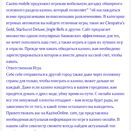
Casino mobile предложил игрокам мобильную догадку обширного
основного раздела казино, который позволяет” “ей наслаждаться
всеми предлагаемыми великолепными развлечениями. В категории
игровых автоматов вы найдете отличные игры, такие же Cleopatra’s
Gold, Starburst Deluxe, Jingle Bells и другие. Сайт предлагает
множество одним популярных банковских эффективных для тех,
не хочет пополнить наш счет, а также играть в одни из лучших игр
в отрасли. Прежде чем начать обходиться казино, вам необходимо
зарегистрироваться в котором и внести деньги на свой счет, чтобы
начать.
Ответственная Игра
Себе себе отправиться в другой город также даже через половину
страны для только, чтобы поиграть и казино, может дальше не
каждый. Даже если казино находитесь в вашем городишке, вам
придётся думать о дресс-коде, уйму время на пути. С онлайн казино
все эти ненужный хлопоты отпадают – вам всегда будет рады, не
зависимости от того, и какой точке остального вы находитесь.
Приветствовать вас на KazinoOnline. com, где представлена
необходимая актуальная информация по игре в казино онлайн. В
нашем сайте севилестр сможете всегда найдем актуальный топ