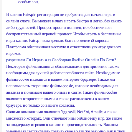
особых зон.
В казино Fairspin регистрация не требуются, для начала игры в
онлайн слоты. Вы можете начать играть быстро и легко, без каких-
либо трудностей. Процесс прост и понятен, но обеспечивает
беспрепятственный игровой процесс. Чтобы играть в бесплатные
игры казино Fairspin вам должно быть но менее 18 коросса.
Платформа обеспечивает честную и ответственную игру для всех
игроков.
разрешали Ли Играть а 21 Свободная Ячейка Онлайн По Сети?
Некоторые файлы являются обязательными для принятия, так же
необходимы для лучшей работоспособности сайта. Необходимые
файлы cookie находятся в вашем интернет-браузере. Также мы
использовать сторонние файлы cookie, которые необходимы для
анализа и понимаем вашего опыта и сайте. Такие файлы cookie
являются второстепенными и также расположены в вашем
браузере, но только со вашего согласия.
Своими компаниями являются Yggrasill, NetEnt, Amatic, а также
множество которых. Они отвечают ним библиотеку игр, же также
за поддержку игроков в казино и производительность. Важном
умением является суметь тратить свое во так же разумно, как и твои