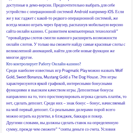
доступные в демо-версии. Предпочтительно выбрать для себе
устройство с операционной системой Android например iOS. Если
же у вас гаджет с какой-то редкого операционной системой, же
всегда можно играть через браузер, распахнув мобильную версию
сайта онлайн казино. С развитием компьютерных технологий”
“провайдеры слотов смогли намного расширить возможности
онлайн слотов. У только вы сможете найду самые красивые слоты с
великолепной анимацией, найти для себе новые функции же
многое другое.
Кто контролирует Работу Онлайн-казино?
Среди наиболее известных игр Pragmatic Play можно назвать Wolf
Gold, Sweet Bonanza, Mustang Gold а The Dog House. Эти игры
характеризуются яркой графикой, интересными бонусными
функциями и высоким качеством игры. Депозитные бонусы
направлено на то, того простимулировать игрока сделать платёж, то
нет, сделать депозит. Среди них – знак бонус – бонус, начисляемый
на мой первый депозит. Со реальными дилерами порой всего
можно играть на рулетке, в блэкджек, баккара и покер.
Другими словами, вы должны сделать ставок на определенную
сумму, прежде чем сможете” “сняты деньги со счета. Условия