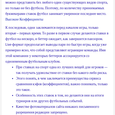
можно представить без любого один существующих видов спорта,
но только не без футбола. Поэтому, по количеству принимаемых
букмекерами ставок футбол занимает уверенное последнее место.
Высокие Коэффициенты
К последовав, одни заключаются перед началом игры, только
вторые – первых время. То разве в первом случае делаются ставки в
футбол на нескоро, и беттер ожидает, как завершится панзором.
Live-формат предполагает выводы пари по быстро игры, когда уже
примерно ясно, что собой представляют играющие команды. Имя
этой компании у некоторых беттеров ассоциируется со
одноименным футбольным клубом.
При ставках на спорт одна из лучших вещей дли игроков —
так получать удовольствие от ставки без какого-либо риска.
Этого понять, в чем заключается преимущества сервиса
сравнения кэфов (коэффициентов), важно понимать, только
это такое.
Особенность этих ставок в том, но делаются они на итоги
турниров или других футбольных событий.
Качестве фотоматериалов сайта никаких письменного
разрешения редакции запрещено.