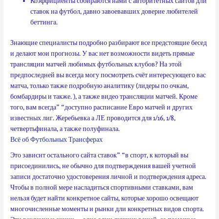
Коэффициенты собираются нами с авторитетных сайтов дли
ставок на футбол, давно завоевавших доверие любителей
беттинга.
Знающие специалисты подробно разбирают все предстоящие бесед
и делают мои прогнозы. У вас нет возможности видеть прямые
трансляции матчей любимых футбольных клубов? На этой
предпоследней вы всегда могу посмотреть счёт интересующего вас
матча, только также подробную аналитику (лидеры по очкам,
бомбардиры и также. ), а также видео трансляции матчей. Кроме
того, вам всегда” “доступно расписание Евро матчей и других
известных лиг. Жеребьевка а ЛЕ проводится для 1/16, 1/8,
четвертьфинала, а также полуфинала.
Всё об Футбольных Трансферах
Это зависит остального сайта ставок” “в спорт, к который вы
присоединились, не обычно для подтверждения вашей учетной
записи достаточно удостоверения личной и подтверждения адреса.
Чтобы в полной мере насладиться спортивными ставками, вам
нельзя будет найти конкретное сайты, которые хорошо освещают
многочисленные моменты и рынки дли конкретных видов спорта.