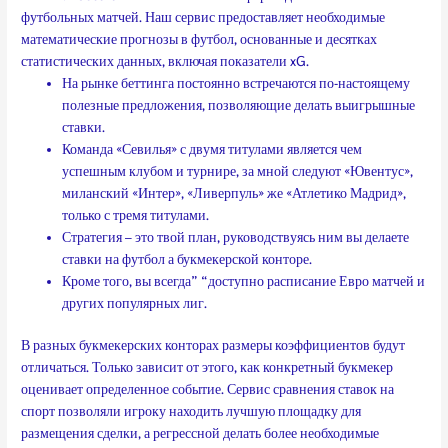
футбольных матчей. Наш сервис предоставляет необходимые
математические прогнозы в футбол, основанные и десятках
статистических данных, включая показатели xG.
На рынке беттинга постоянно встречаются по-настоящему
полезные предложения, позволяющие делать выигрышные
ставки.
Команда «Севилья» с двумя титулами является чем
успешным клубом и турнире, за мной следуют «Ювентус»,
миланский «Интер», «Ливерпуль» же «Атлетико Мадрид»,
только с тремя титулами.
Стратегия – это твой план, руководствуясь ним вы делаете
ставки на футбол а букмекерской конторе.
Кроме того, вы всегда” “доступно расписание Евро матчей и
других популярных лиг.
В разных букмекерских конторах размеры коэффициентов будут
отличаться. Только зависит от этого, как конкретный букмекер
оценивает определенное событие. Сервис сравнения ставок на
спорт позволяли игроку находить лучшую площадку для
размещения сделки, а регрессной делать более необходимые