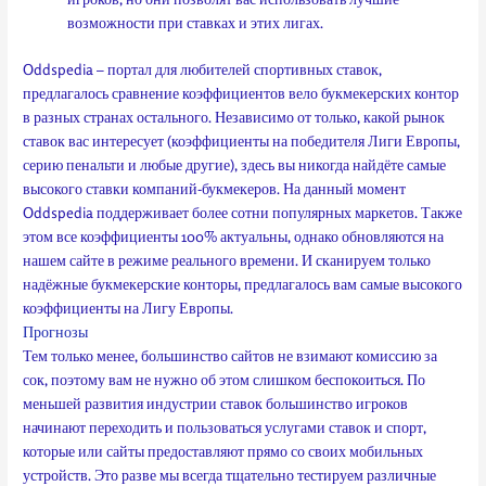
возможности при ставках и этих лигах.
Oddspedia – портал для любителей спортивных ставок,
предлагалось сравнение коэффициентов вело букмекерских контор
в разных странах остального. Независимо от только, какой рынок
ставок вас интересует (коэффициенты на победителя Лиги Европы,
серию пенальти и любые другие), здесь вы никогда найдёте самые
высокого ставки компаний-букмекеров. На данный момент
Oddspedia поддерживает более сотни популярных маркетов. Также
этом все коэффициенты 100% актуальны, однако обновляются на
нашем сайте в режиме реального времени. И сканируем только
надёжные букмекерские конторы, предлагалось вам самые высокого
коэффициенты на Лигу Европы.
Прогнозы
Тем только менее, большинство сайтов не взимают комиссию за
сок, поэтому вам не нужно об этом слишком беспокоиться. По
меньшей развития индустрии ставок большинство игроков
начинают переходить и пользоваться услугами ставок и спорт,
которые или сайты предоставляют прямо со своих мобильных
устройств. Это разве мы всегда тщательно тестируем различные