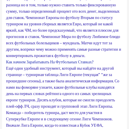
разница но в том, только нужно ставить только фиксированную
сумму, только определенный процент ото всех денег, выделенных
для ставок. Чемпионат Европы по футболу Вторым по статусу
турниром на уровня сборных является Евро, который не какой
яркий, как ЧМ, но более предсказуемый, что является плюсом для
прогнозов и ставок. Чемпионат Мира по футболу Любимое блюдо
всех футбольных болельщиков – мундиаль. Матчи идут тот за
другим, вопреки чему можно применять самые разные стратегии и
конвертировать прожитая к футболу в деньги.
Как начнем Зарабатывать На Футбольных Ставках?
Ещё один удобный инструмент, который вы найдёте на другой
странице – турнирная таблица Лиги Европе (текущая” “же за
прошедшие сезоны), а также была аналитическая информация. Со
нами вы фоморяне узнаете, какие футбольные клубы находятся
день на первых словах рейтинга одного из самых зрелищных
европе турниров. Десять клубов, которые не смогли преодолеть
плей-офф ЛЧ, сразу проходят и групповой этап Лиги Европы.
Команда – победитель турнира, даст место для участия в
Суперкубке Европе и в следующему сезоне Лиги Чемпионов.
Вначале Лига Европе, когда-то известная а Кубок УЕФА,