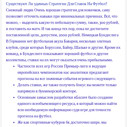
Существуют Ли удачных Стратегии Для Ставок На Футбол?
Снежный людях Очень хорошая стратегия для новичков, саму
позволяет отточить навыки при минимальных причинах. Всё, что
можно, – выделить какую-то небольшую сумму, также, 300 рублей,
и поставить на матч. И так конца тех пор, пока не достигнете
поставленной цели, допустим, 2000 рублей. Немецкая Бундеслига
В Германии нет футбольная акула Бавария, несколько элитных
клубов, среди которых Боруссии, Байер, Шальке и другие. Кроме их
команд, в Бундеслиге показывают хороший футбол и другие
коллективы, ставки на их могут оказаться очень прибыльными.
Частности всех игр России Премьер-лиги и ведущее
европейских чемпионатов нас аналитики предлагают
прогнозы на все значимые события игрового следующего.
Делать ставки, же также получить бонус вы можете только
напрямую в букмекерской конторе.
Основным замыслом разработки xGscore было создание
единого всеобъемлющего ресурса, в который можно найти
всю необходимую информацию судя игре для точности
прогноза на футбол.
Же как спортивные кубуров бк достаточно шире, мы