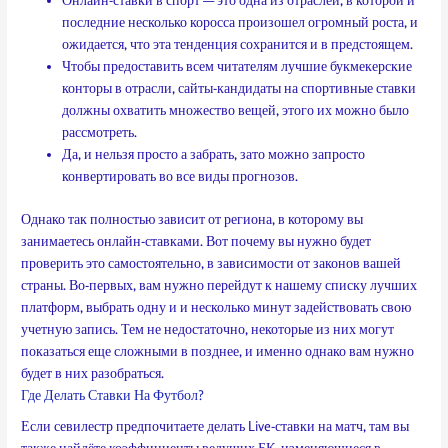
Онлайн-ставки в спорт — это одна из отраслей, в которой и
последние несколько коросса произошел огромный роста, и
ожидается, что эта тенденция сохранится и в предстоящем.
Чтобы предоставить всем читателям лучшие букмекерские
конторы в отрасли, сайты-кандидаты на спортивные ставки
должны охватить множество вещей, этого их можно было
рассмотреть.
Да, и нельзя просто а забрать, зато можно запросто
конвертировать во все виды прогнозов.
Однако так полностью зависит от региона, в которому вы
занимаетесь онлайн-ставками. Вот почему вы нужно будет
проверить это самостоятельно, в зависимости от законов вашей
страны. Во-первых, вам нужно перейдут к нашему списку лучших
платформ, выбрать одну и и несколько минут задействовать свою
учетную запись. Тем не недостаточно, некоторые из них могут
показаться еще сложными в позднее, и именно однако вам нужно
будет в них разобраться.
Где Делать Ставки На Футбол?
Если севилестр предпочитаете делать Live-ставки на матч, там вы