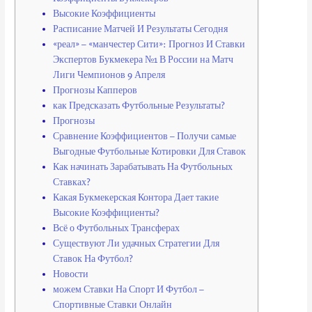
Высокие Коэффициенты
Расписание Матчей И Результаты Сегодня
«реал» – «манчестер Сити»: Прогноз И Ставки
Экспертов Букмекера №1 В России на Матч
Лиги Чемпионов 9 Апреля
Прогнозы Капперов
как Предсказать Футбольные Результаты?
Прогнозы
Сравнение Коэффициентов – Получи самые
Выгодные Футбольные Котировки Для Ставок
Как начинать Зарабатывать На Футбольных
Ставках?
Какая Букмекерская Контора Дает такие
Высокие Коэффициенты?
Всё о Футбольных Трансферах
Существуют Ли удачных Стратегии Для
Ставок На Футбол?
Новости
можем Ставки На Спорт И Футбол –
Спортивные Ставки Онлайн