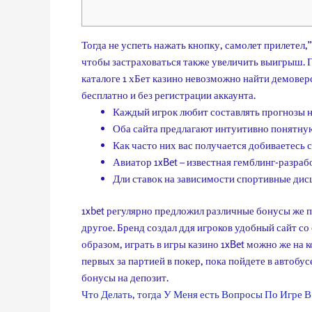
Тогда не успеть нажать кнопку, самолет прилетел,
чтобы застраховаться также увеличить выигрыш. Г
каталоге 1 хБет казино невозможно найти демовер
бесплатно и без регистрации аккаунта.
Каждый игрок любит составлять прогнозы н
Оба сайта предлагают интуитивно понятну
Как часто них вас получается добиваетесь 
Авиатор 1xBet – известная гемблинг-разраб
Дли ставок на зависимости спортивные дис
1xbet регулярно предложил различные бонусы же п
другое. Бренд создал ддя игроков удобный сайт с
образом, играть в игры казино 1xBet можно же на 
первых за партией в покер, пока пойдете в автобу
бонусы на депозит.
Что Делать, тогда У Меня есть Вопросы По Игре В 