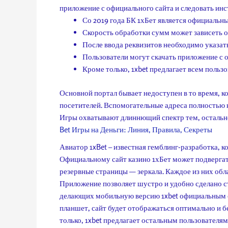
приложение с официального сайта и следовать инс
Со 2019 года БК 1хБет является официальн
Скорость обработки сумм может зависеть о
После ввода реквизитов необходимо указат
Пользователи могут скачать приложение с 
Кроме только, 1xbet предлагает всем польз
Основной портал бывает недоступен в то время, ко
посетителей. Вспомогательные адреса полностью 
Игры охватывают длиннющий спектр тем, остальн
Bet Игры на Деньги: Линия, Правила, Секреты
Авиатор 1xBet – известная гемблинг-разработка, 
Официальному сайт казино 1хБет может подвергат
резервные страницы — зеркала. Каждое из них об
Приложение позволяет шустро и удобно сделано ст
делающих мобильную версию 1xbet официальным сай
планшет, сайт будет отображаться оптимально и бе
только, 1xbet предлагает остальным пользователя