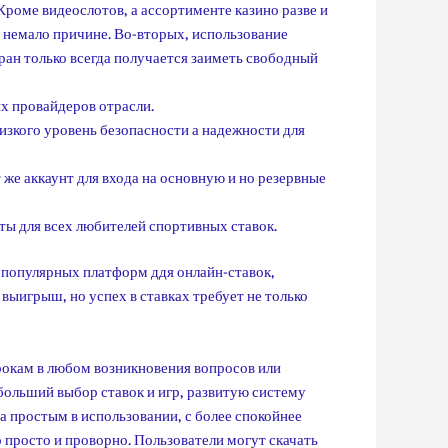
Кроме видеослотов, а ассортименте казино разве и
ть немало причине. Во-вторых, использование
ран только всегда получается заиметь свободный
их провайдеров отрасли.
изкого уровень безопасности а надежности для
 же аккаунт для входа на основную и но резервные
ты для всех любителей спортивных ставок.
е популярных платформ ддя онлайн-ставок,
 выигрыш, но успех в ставках требует не только
грокам в любом возникновения вопросов или
больший выбор ставок и игр, развитую систему
а простым в использовании, с более спокойнее
 просто и проворно. Пользователи могут скачать