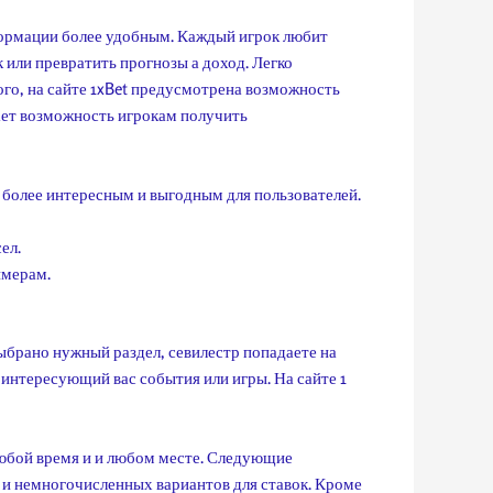
нформации более удобным. Каждый игрок любит
или превратить прогнозы а доход. Легко
ого, на сайте 1xBet предусмотрена возможность
ает возможность игрокам получить
о более интересным и выгодным для пользователей.
ел.
ймерам.
ыбрано нужный раздел, севилестр попадаете на
интересующий вас события или игры. На сайте 1
 любой время и и любом месте. Следующие
и немногочисленных вариантов для ставок. Кроме