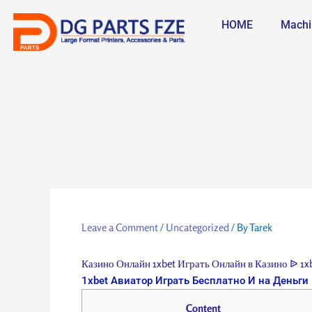
Skip
to
HOME
Machi
content
Leave a Comment
/
Uncategorized
/ By
Tarek
Казино Онлайн 1xbet Играть Онлайн в Казино ᐉ 1x
1xbet Авиатор Играть Бесплатно И на Деньги
Content