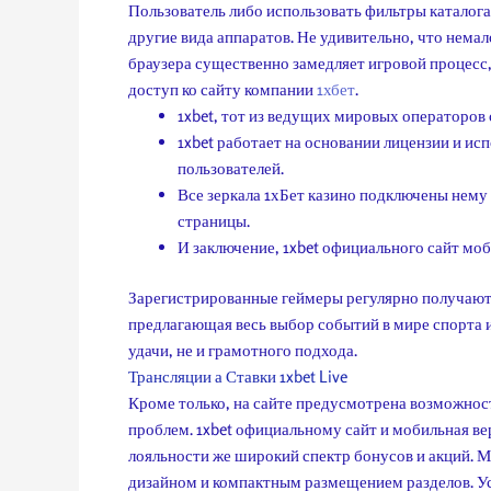
Пользователь либо использовать фильтры каталога
другие вида аппаратов. Не удивительно, что немало
браузера существенно замедляет игровой процесс,
доступ ко сайту компании
1хбет
.
1xbet, тот из ведущих мировых операторов
1xbet работает на основании лицензии и ис
пользователей.
Все зеркала 1хБет казино подключены нему 
страницы.
И заключение, 1xbet официального сайт мо
Зарегистрированные геймеры регулярно получают б
предлагающая весь выбор событий в мире спорта и 
удачи, не и грамотного подхода.
Трансляции а Ставки 1xbet Live
Кроме только, на сайте предусмотрена возможност
проблем. 1xbet официальному сайт и мобильная ве
лояльности же широкий спектр бонусов и акций. М
дизайном и компактным размещением разделов. Уст