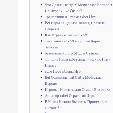
Что Делать, когда У Меня разве Вопросы
По Игре В Live Casino?
Трансляции и Ставки 1xbet Live
Bet Игры на Деньги: Линия, Правила,
Секреты
Как Играть а Казино 1xbet
Легальность 1xbet и Доступ Через
Зеркала
безопасный Ли 1xbet дли Ставок?
Лучшие Игры 1хбет 2021: и Какую Игру
Играть
вело Провайдеры Игр
Bet Официальный Сайт: Мобильная
Версия
Игровые Клиенты ддя Ставок В 1xbet Kz
Авиатор 1xbet Стратегия Игры
В Каких Казино Выплаты Происходят
сначала?